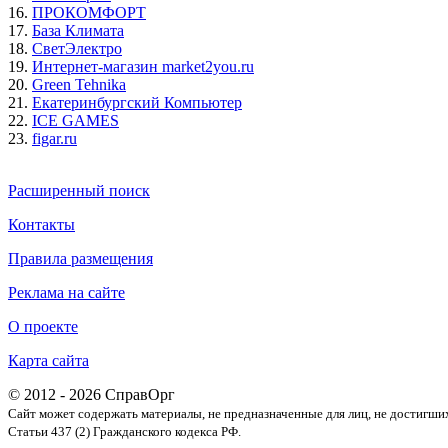
16.
ПРОКОМФОРТ
17.
База Климата
18.
СветЭлектро
19.
Интернет-магазин market2you.ru
20.
Green Tehnika
21.
Екатеринбургский Компьютер
22.
ICE GAMES
23.
figar.ru
Расширенный поиск
Контакты
Правила размещения
Реклама на сайте
О проекте
Карта сайта
© 2012 - 2026 СправОрг
Сайт может содержать материалы, не предназначенные для лиц, не достигши
Статьи 437 (2) Гражданского кодекса РФ.