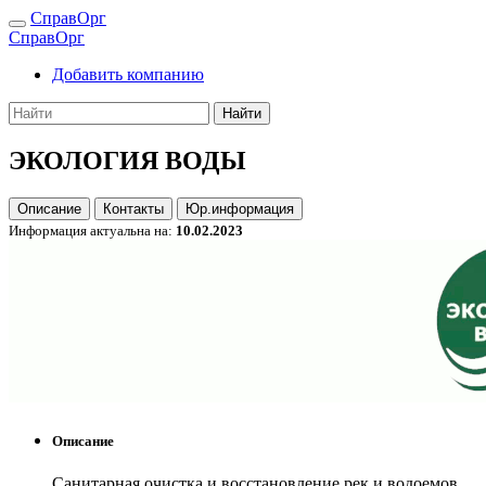
СправОрг
СправОрг
Добавить компанию
Найти
ЭКОЛОГИЯ ВОДЫ
Описание
Контакты
Юр.информация
Информация актуальна на:
10.02.2023
Описание
Санитарная очистка и восстановление рек и водоемов.