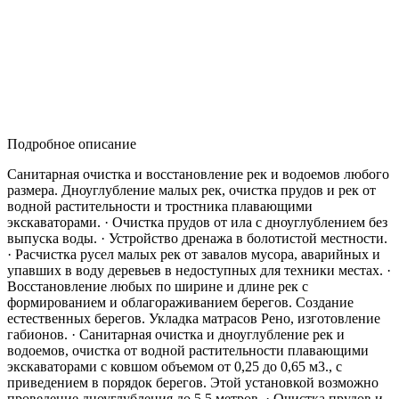
Подробное описание
Санитарная очистка и восстановление рек и водоемов любого
размера. Дноуглубление малых рек, очистка прудов и рек от
водной растительности и тростника плавающими
экскаваторами. · Очистка прудов от ила с дноуглублением без
выпуска воды. · Устройство дренажа в болотистой местности.
· Расчистка русел малых рек от завалов мусора, аварийных и
упавших в воду деревьев в недоступных для техники местах. ·
Восстановление любых по ширине и длине рек с
формированием и облагораживанием берегов. Создание
естественных берегов. Укладка матрасов Рено, изготовление
габионов. · Санитарная очистка и дноуглубление рек и
водоемов, очистка от водной растительности плавающими
экскаваторами с ковшом объемом от 0,25 до 0,65 м3., с
приведением в порядок берегов. Этой установкой возможно
проведение дноуглубления до 5,5 метров. · Очистка прудов и