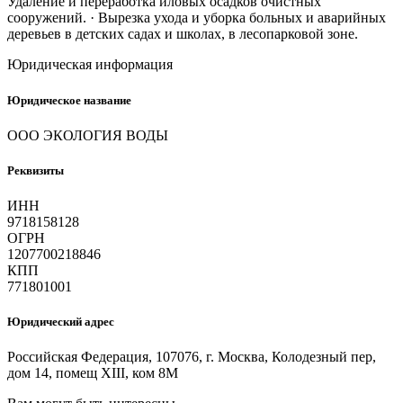
Удаление и переработка иловых осадков очистных
сооружений. · Вырезка ухода и уборка больных и аварийных
деревьев в детских садах и школах, в лесопарковой зоне.
Юридическая информация
Юридическое название
ООО ЭКОЛОГИЯ ВОДЫ
Реквизиты
ИНН
9718158128
ОГРН
1207700218846
КПП
771801001
Юридический адрес
Российская Федерация, 107076, г. Москва, Колодезный пер,
дом 14, помещ XIII, ком 8М