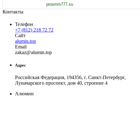
prosmm777.su
Контакты
Телефон
+7 (812) 218 72 72
Сайт
alumin.top
Email
za
kaz
@
alumin
.
top
Адрес
Российская Федерация, 194356, г. Санкт-Петербург,
Луначарского проспект, дом 40, строение 4
Алюмин