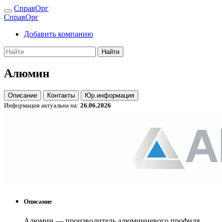
СправОрг
СправОрг
Добавить компанию
Найти
Алюмин
Описание
Контакты
Юр.информация
Информация актуальна на:
26.06.2026
Описание
Алюмин — производитель алюминиевого профиля