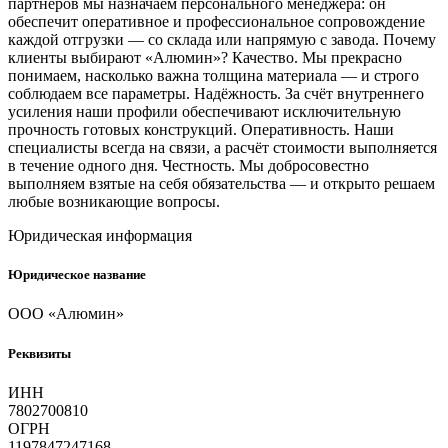
партнёров мы назначаем персонального менеджера: он
обеспечит оперативное и профессиональное сопровождение
каждой отгрузки — со склада или напрямую с завода. Почему
клиенты выбирают «Алюмин»? Качество. Мы прекрасно
понимаем, насколько важна толщина материала — и строго
соблюдаем все параметры. Надёжность. За счёт внутреннего
усиления наши профили обеспечивают исключительную
прочность готовых конструкций. Оперативность. Наши
специалисты всегда на связи, а расчёт стоимости выполняется
в течение одного дня. Честность. Мы добросовестно
выполняем взятые на себя обязательства — и открыто решаем
любые возникающие вопросы.
Юридическая информация
Юридическое название
ООО «Алюмин»
Реквизиты
ИНН
7802700810
ОГРН
1197847247168