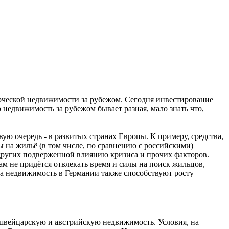
ерческой недвижимости за рубежом. Сегодня инвестирование
недвижимость за рубежом бывает разная, мало знать что,
ую очередь - в развитых странах Европы. К примеру, средства,
на жильё (в том числе, по сравнению с российскими)
 других подверженной влиянию кризиса и прочих факторов.
Вам не придётся отвлекать время и силы на поиск жильцов,
на недвижимость в Германии также способствуют росту
швейцарскую и австрийскую недвижимость. Условия, на