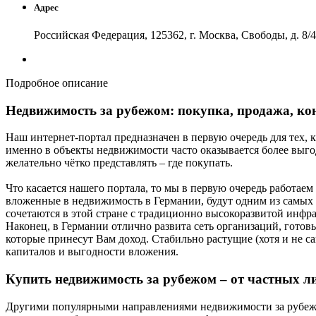
Адрес
Российская Федерация, 125362, г. Москва, Свободы, д. 8/4
Подробное описание
Недвижимость за рубежом: покупка, продажа, ко
Наш интернет-портал предназначен в первую очередь для тех,
именно в объекты недвижимости часто оказывается более выгод
желательно чётко представлять – где покупать.
Что касается нашего портала, то мы в первую очередь работае
вложенные в недвижимость в Германии, будут одним из самых 
сочетаются в этой стране с традиционно высокоразвитой инфр
Наконец, в Германии отлично развита сеть организаций, готовых
которые принесут Вам доход. Стабильно растущие (хотя и не 
капиталов и выгодности вложения.
Купить недвижимость за рубежом – от частных ли
Другими популярными направлениями недвижимости за рубежом