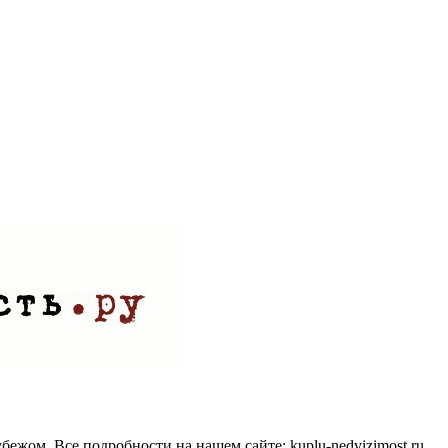
ежом. Все подробности на нашем сайте: kuplu-nedvizimost.ru