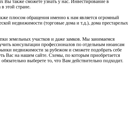
х Вы также сможете узнать у нас. Инвестирование в
в этой стране.
Также плюсом обращения именно к нам является огромный
ской недвижимости (торговые дома и т.д.), дома престарелых
пки земельных участков и даже замков. Мы занимаемся
олучить консультации профессионалов по отдельным нюансам
рынки недвижимости за рубежом и сможете подобрать себе
ть Вас на нашем сайте. Схемы, по которым приобретается
обязательно выберете то, что Вам действительно подходит.