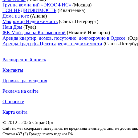
Группа компаний «ЭКООФИС»
(Москва)
ТСН НЕДВИЖИМОСТЬ
(Ивантеевка)
Дома на юге
(Анапа)
Макромир Недвижимость
(Санкт-Петербург)
Наш Дом
(Тула)
ЖК Мой дом на Коломенской
(Нижний Новгород)
Аренда квартир, домов, посуточно, долгосрочно в Одессе.
(Оде
Аренда Град.рф - Центр аренды недвижимости
(Санкт-Петербу
Расширенный поиск
Контакты
Правила размещения
Реклама на сайте
О проекте
Карта сайта
© 2012 - 2026 СправОрг
Сайт может содержать материалы, не предназначенные для лиц, не достигши
Статьи 437 (2) Гражданского кодекса РФ.