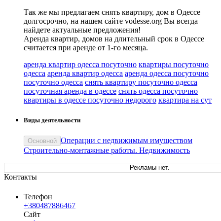
Так же мы предлагаем снять квартиру, дом в Одессе
долгосрочно, на нашем сайте vodesse.org Вы всегда
найдете актуальные предложения!
Аренда квартир, домов на длительный срок в Одессе
считается при аренде от 1-го месяца.
аренда квартир одесса посуточно
квартиры посуточно
одесса
аренда квартир одесса
аренда одесса посуточно
посуточно одесса
снять квартиру посуточно одесса
посуточная аренда в одессе
снять одесса посуточно
квартиры в одессе посуточно недорого
квартира на сут
Виды деятельности
Операции с недвижимым имуществом
Основной
Строительно-монтажные работы. Недвижимость
Рекламы нет.
Контакты
Телефон
+380487886467
Сайт