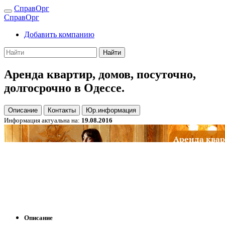
СправОрг
СправОрг
Добавить компанию
Найти
Аренда квартир, домов, посуточно,
долгосрочно в Одессе.
Описание
Контакты
Юр.информация
Информация актуальна на:
19.08.2016
Описание