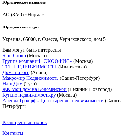
Юридическое название
АО (ЗАО) «Норма»
Юридический адрес
Украина, 65000, г. Одесса, Черняховского, дом 5
Вам могут быть интересны
Sibir Group
(Москва)
Группа компаний «ЭКООФИС»
(Москва)
ТСН НЕДВИЖИМОСТЬ
(Ивантеевка)
Дома на юге
(Анапа)
Макромир Недвижимость
(Санкт-Петербург)
Наш Дом
(Тула)
ЖК Мой дом на Коломенской
(Нижний Новгород)
Куплю недвижимость.ру
(Москва)
Аренда Град.рф - Центр аренды недвижимости
(Санкт-
Петербург)
Расширенный поиск
Контакты