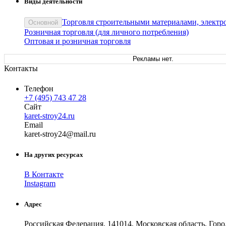
Виды деятельности
Торговля строительными материалами, электр
Основной
Розничная торговля (для личного потребления)
Оптовая и розничная торговля
Рекламы нет.
Контакты
Телефон
+7 (495) 743 47 28
Сайт
karet-stroy24.ru
Email
karet-
stroy24
@
mail
.
ru
На других ресурсах
В Контакте
Instagram
Адрес
Российская Федерация, 141014, Московская область, Го