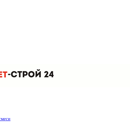
смеси