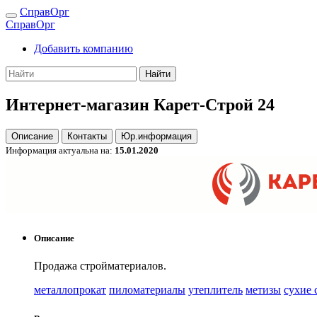
СправОрг
СправОрг
Добавить компанию
Найти
Интернет-магазин Карет-Строй 24
Описание
Контакты
Юр.информация
Информация актуальна на:
15.01.2020
Описание
Продажа стройматериалов.
металлопрокат
пиломатериалы
утеплитель
метизы
сухие 