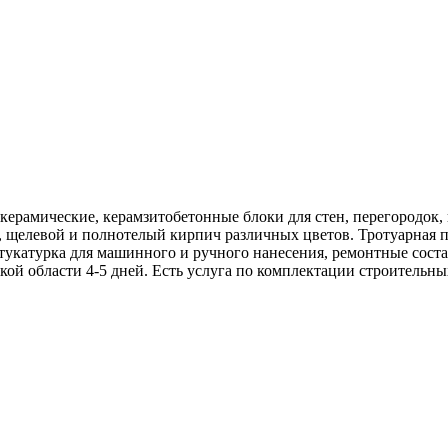
керамические, керамзитобетонные блоки для стен, перегородок,
 щелевой и полнотелый кирпич различных цветов. Тротуарная п
 штукатурка для машинного и ручного нанесения, ремонтные сост
ской области 4-5 дней. Есть услуга по комплектации строитель