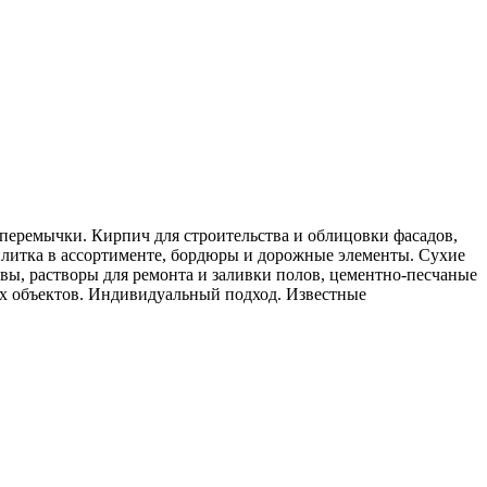
 перемычки. Кирпич для строительства и облицовки фасадов,
литка в ассортименте, бордюры и дорожные элементы. Сухие
авы, растворы для ремонта и заливки полов, цементно-песчаные
ных объектов. Индивидуальный подход. Известные