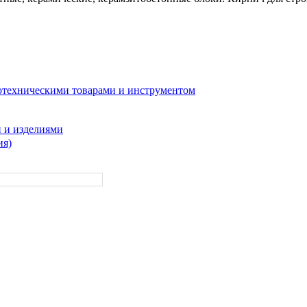
отехническими товарами и инструментом
 и изделиями
ия)