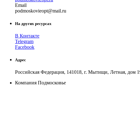
Email
podmosk
ovieopt
@
mail
.
ru
На других ресурсах
В Контакте
Telegram
Facebook
Адрес
Российская Федерация, 141018, г. Мытищи, Летная, дом 1
Компания Подмосковье