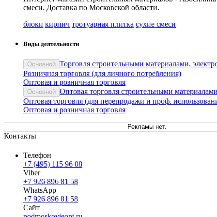
смеси. Доставка по Московской области.
блоки
кирпич
тротуарная плитка
сухие смеси
Виды деятельности
Торговля строительными материалами, электр
Основной
Розничная торговля (для личного потребления)
Оптовая и розничная торговля
Оптовая торговля строительными материалами
Основной
Оптовая торговля (для перепродажи и проф. использован
Оптовая и розничная торговля
Рекламы нет.
Контакты
Телефон
+7 (495) 115 96 08
Viber
+7 926 896 81 58
WhatsApp
+7 926 896 81 58
Сайт
podmoskovieopt.ru