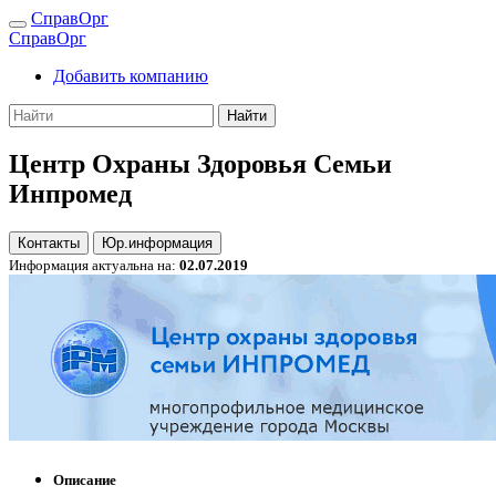
СправОрг
СправОрг
Добавить компанию
Найти
Центр Охраны Здоровья Семьи
Инпромед
Контакты
Юр.информация
Информация актуальна на:
02.07.2019
Описание