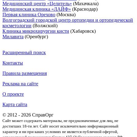
Медицинский центр «Целитель»
(Махачкала)
Медицинская клиника «ЛАЙФ»
(Краснодар)
Первая клиника Орехово
(Москва)
Волгоградский городской центр ортопедии и ортопедической
косметологии
(Волжский)
Клиника микрохирургии кисти
(Хабаровск)
Милавита
(Оренбург)
Расширенный поиск
Контакты
Правила размещения
Реклама на сайте
О проекте
Карта сайта
© 2012 - 2026 СправОрг
Сайт может содержать материалы, не предназначенные для лиц, не
достигших 18-ти лет. Cайт носит исключительно информационный
характер и ни при каких условиях не является публичной офертой,