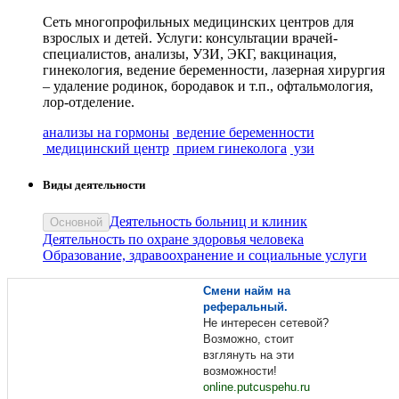
Сеть многопрофильных медицинских центров для
взрослых и детей. Услуги: консультации врачей-
специалистов, анализы, УЗИ, ЭКГ, вакцинация,
гинекология, ведение беременности, лазерная хирургия
– удаление родинок, бородавок и т.п., офтальмология,
лор-отделение.
анализы на гормоны
ведение беременности
медицинский центр
прием гинеколога
узи
Виды деятельности
Деятельность больниц и клиник
Основной
Деятельность по охране здоровья человека
Образование, здравоохранение и социальные услуги
Смени найм на
реферальный.
Не интересен сетевой?
Возможно, стоит
взглянуть на эти
возможности!
online.putcuspehu.ru