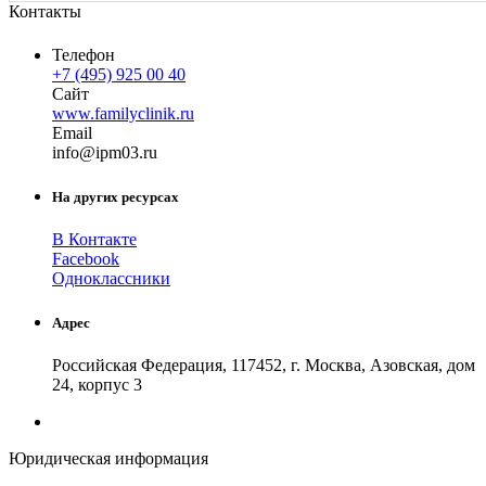
Контакты
Телефон
+7 (495) 925 00 40
Сайт
www.familyclinik.ru
Email
in
fo
@
ipm03
.
ru
На других ресурсах
В Контакте
Facebook
Одноклассники
Адрес
Российская Федерация, 117452, г. Москва, Азовская, дом
24, корпус 3
Юридическая информация