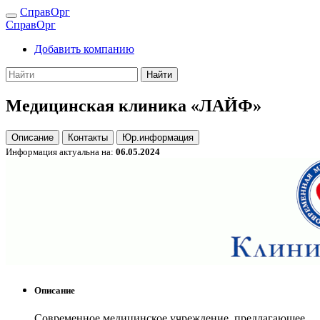
СправОрг
СправОрг
Добавить компанию
Найти
Медицинская клиника «ЛАЙФ»
Описание
Контакты
Юр.информация
Информация актуальна на:
06.05.2024
Описание
Современное медицинское учреждение, предлагающее