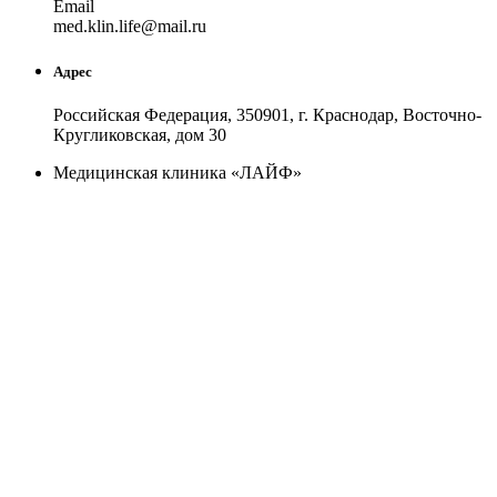
Email
med.kl
in.life
@
mail
.
ru
Адрес
Российская Федерация, 350901, г. Краснодар, Восточно-
Кругликовская, дом 30
Медицинская клиника «ЛАЙФ»