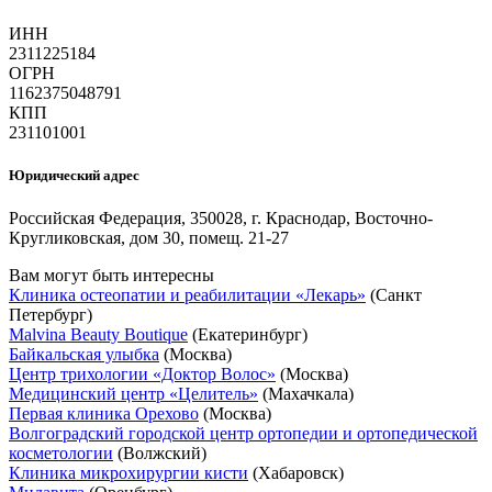
ИНН
2311225184
ОГРН
1162375048791
КПП
231101001
Юридический адрес
Российская Федерация, 350028, г. Краснодар, Восточно-
Кругликовская, дом 30, помещ. 21-27
Вам могут быть интересны
Клиника остеопатии и реабилитации «Лекарь»
(Санкт
Петербург)
Malvina Beauty Boutique
(Екатеринбург)
Байкальская улыбка
(Москва)
Центр трихологии «Доктор Волос»
(Москва)
Медицинский центр «Целитель»
(Махачкала)
Первая клиника Орехово
(Москва)
Волгоградский городской центр ортопедии и ортопедической
косметологии
(Волжский)
Клиника микрохирургии кисти
(Хабаровск)