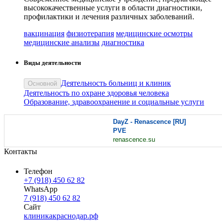
высококачественные услуги в области диагностики,
профилактики и лечения различных заболеваний.
вакцинация
физиотерапия
медицинские осмотры
медицинские анализы
диагностика
Виды деятельности
Деятельность больниц и клиник
Основной
Деятельность по охране здоровья человека
Образование, здравоохранение и социальные услуги
DayZ - Renascence [RU]
PVE
renascence.su
Контакты
Телефон
+7 (918) 450 62 82
WhatsApp
7 (918) 450 62 82
Сайт
клиникакраснодар.рф