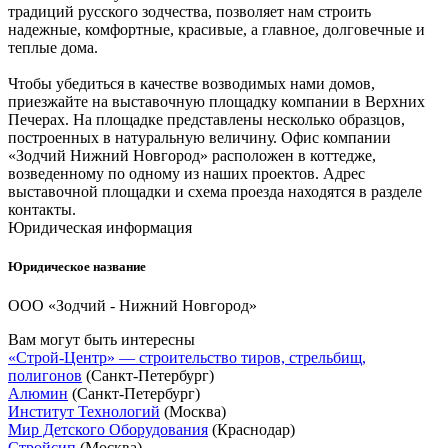
традиций русского зодчества, позволяет нам строить
надежные, комфортные, красивые, а главное, долговечные и
теплые дома.
Чтобы убедиться в качестве возводимых нами домов,
приезжайте на выставочную площадку компании в Верхних
Печерах. На площадке представлены несколько образцов,
построенных в натуральную величину. Офис компании
«Зодчий Нижний Новгород» расположен в коттедже,
возведенному по одному из наших проектов. Адрес
выставочной площадки и схема проезда находятся в разделе
контакты.
Юридическая информация
Юридическое название
ООО «Зодчий - Нижний Новгород»
Вам могут быть интересны
«Строй-Центр» — строительство тиров, стрельбищ,
полигонов
(Санкт-Петербург)
Алюмин
(Санкт-Петербург)
Институт Технологий
(Москва)
Мир Детского Оборудования
(Краснодар)
Стройсип
(Москва)