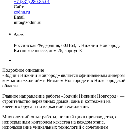
+7 (831) 280-85-01
Сайт
zodnn.ru
Email
in
fo
@
zodnn
.
ru
Адрес
Российская Федерация, 603163, г. Нижний Новгород,
Казанское шоссе, дом 26, корпус Б
Подробное описание
«Зодчий Нижний Новгород» является официальным дилером
компании «Зодчий» в Нижнем Новгороде и в Нижегородской
области.
Главное направление работы «Зодчий Нижний Новгород» —
строительство деревянных домов, бань и коттеджей из
клееного бруса и по каркасной технологии.
Многолетний опыт работы, полный цикл производства, с
непрерывным контролем качества на каждом этапе,
использование уникальных технологий с сочетанием