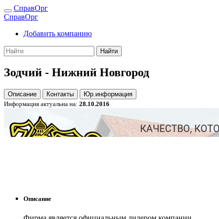
СправОрг
СправОрг
Добавить компанию
Найти
Зодчий - Нижний Новгород
Описание
Контакты
Юр.информация
Информация актуальна на:
28.10.2016
Описание
Фирма является официальным дилером компании