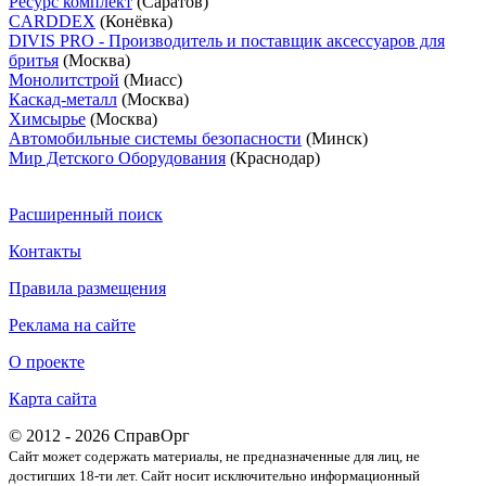
Ресурс комплект
(Саратов)
CARDDEX
(Конёвка)
DIVIS PRO - Производитель и поставщик аксессуаров для
бритья
(Москва)
Монолитстрой
(Миасс)
Каскад-металл
(Москва)
Химсырье
(Москва)
Автомобильные системы безопасности
(Минск)
Мир Детского Оборудования
(Краснодар)
Расширенный поиск
Контакты
Правила размещения
Реклама на сайте
О проекте
Карта сайта
© 2012 - 2026 СправОрг
Сайт может содержать материалы, не предназначенные для лиц, не
достигших 18-ти лет. Cайт носит исключительно информационный