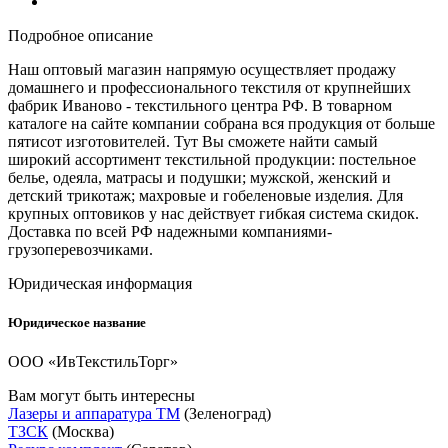
Подробное описание
Наш оптовый магазин напрямую осуществляет продажу
домашнего и профессионального текстиля от крупнейших
фабрик Иваново - текстильного центра РФ. В товарном
каталоге на сайте компании собрана вся продукция от больше
пятисот изготовителей. Тут Вы сможете найти самый
широкий ассортимент текстильной продукции: постельное
белье, одеяла, матрасы и подушки; мужской, женский и
детский трикотаж; махровые и гобеленовые изделия. Для
крупных оптовиков у нас действует гибкая система скидок.
Доставка по всей РФ надежными компаниями-
грузоперевозчиками.
Юридическая информация
Юридическое название
ООО «ИвТекстильТорг»
Вам могут быть интересны
Лазеры и аппаратура ТМ
(Зеленоград)
ТЗСК
(Москва)