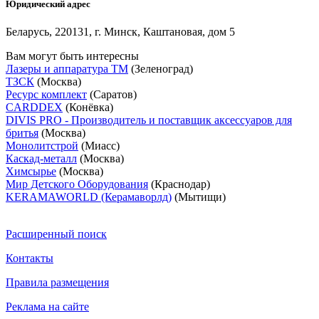
Юридический адрес
Беларусь, 220131, г. Минск, Каштановая, дом 5
Вам могут быть интересны
Лазеры и аппаратура ТМ
(Зеленоград)
ТЗСК
(Москва)
Ресурс комплект
(Саратов)
CARDDEX
(Конёвка)
DIVIS PRO - Производитель и поставщик аксессуаров для
бритья
(Москва)
Монолитстрой
(Миасс)
Каскад-металл
(Москва)
Химсырье
(Москва)
Мир Детского Оборудования
(Краснодар)
KERAMAWORLD (Керамаворлд)
(Мытищи)
Расширенный поиск
Контакты
Правила размещения
Реклама на сайте