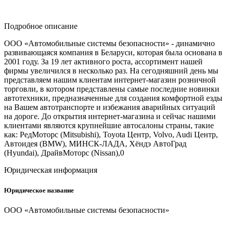
Подробное описание
ООО «Автомобильные системы безопасности» - динамично
развивающаяся компания в Беларуси, которая была основана в
2001 году. За 19 лет активного роста, ассортимент нашей
фирмы увеличился в несколько раз. На сегодняшний день мы
представляем нашим клиентам интернет-магазин розничной
торговли, в котором представлены самые последние новинки
автотехники, предназначенные для создания комфортной езды
на Вашем автотранспорте и избежания аварийных ситуаций
на дороге. До открытия интернет-магазина и сейчас нашими
клиентами являются крупнейшие автосалоны страны, такие
как: РедМоторс (Mitsubishi), Toyota Центр, Volvo, Audi Центр,
Автоидея (BMW), МИНСК-ЛАДА, Хёндэ АвтоГрад
(Hyundai), ДрайвМоторс (Nissan),0
Юридическая информация
Юридическое название
ООО «Автомобильные системы безопасности»