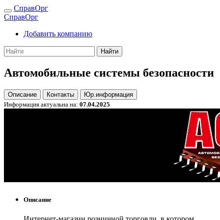
СправОрг
СправОрг
Добавить компанию
Найти
Автомобильные системы безопасности
Описание
Контакты
Юр.информация
Информация актуальна на:
07.04.2025
Описание
Интернет-магазин розничной торговли, в котором