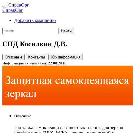
СправОрг
СправОрг
Добавить компанию
Найти
СПД Косилкин Д.В.
Описание
Контакты
Юр.информация
Информация актуальна на:
22.08.2016
Описание
Поставка самоклеящихя защитных пленок для зеркал
шкафов купе, ПВХ, МДФ, ковровых покрытий и