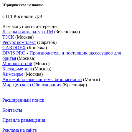
Юридическое название
СПД Косилкин Д.В.
Вам могут быть интересны
Лазеры и аппаратура ТМ
(Зеленоград)
ТЗСК
(Москва)
Ресурс комплект
(Саратов)
CARDDEX
(Конёвка)
DIVIS PRO - Производитель и поставщик аксессуаров для
бритья
(Москва)
Монолитстрой
(Миасс)
Каскад-металл
(Москва)
Химсырье
(Москва)
Автомобильные системы безопасности
(Минск)
Мир Детского Оборудования
(Краснодар)
Расширенный поиск
Контакты
Правила размещения
Реклама на сайте