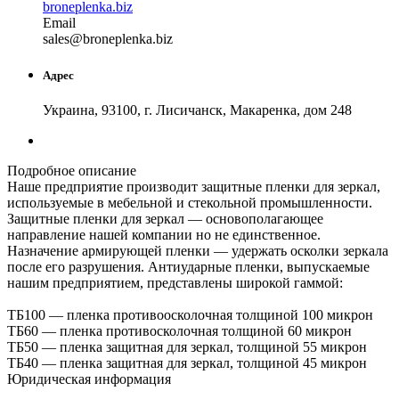
broneplenka.biz
Email
sa
les
@
broneplenka
.
biz
Адрес
Украина, 93100, г. Лисичанск, Макаренка, дом 248
Подробное описание
Наше предприятие производит защитные пленки для зеркал,
используемые в мебельной и стекольной промышленности.
Защитные пленки для зеркал — основополагающее
направление нашей компании но не единственное.
Назначение армирующей пленки — удержать осколки зеркала
после его разрушения. Антиударные пленки, выпускаемые
нашим предприятием, представлены широкой гаммой:
ТБ100 — пленка противоосколочная толщиной 100 микрон
ТБ60 — пленка противосколочная толщиной 60 микрон
ТБ50 — пленка защитная для зеркал, толщиной 55 микрон
ТБ40 — пленка защитная для зеркал, толщиной 45 микрон
Юридическая информация