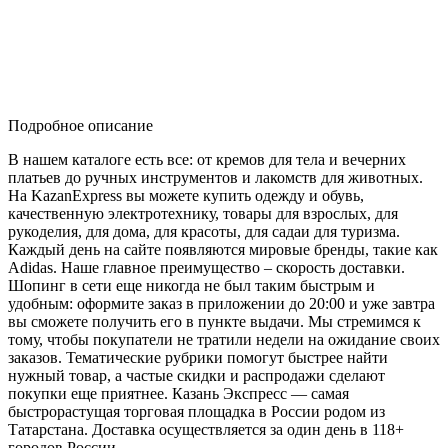
Подробное описание
В нашем каталоге есть все: от кремов для тела и вечерних
платьев до ручных инструментов и лакомств для животных.
На KazanExpress вы можете купить одежду и обувь,
качественную электротехнику, товары для взрослых, для
рукоделия, для дома, для красоты, для садаи для туризма.
Каждый день на сайте появляются мировые бренды, такие как
Adidas. Наше главное преимущество – скорость доставки.
Шопинг в сети еще никогда не был таким быстрым и
удобным: оформите заказ в приложении до 20:00 и уже завтра
вы сможете получить его в пункте выдачи. Мы стремимся к
тому, чтобы покупатели не тратили недели на ожидание своих
заказов. Тематические рубрики помогут быстрее найти
нужный товар, а частые скидки и распродажи сделают
покупки еще приятнее. Казань Экспресс — самая
быстрорастущая торговая площадка в России родом из
Татарстана. Доставка осуществляется за один день в 118+
городов России.