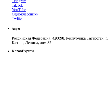
Telegram
TikTok
YouTube
Одноклассники
Twitter
Адрес
Российская Федерация, 420098, Республика Татарстан, г.
Казань, Ленина, дом 35
KazanExpress