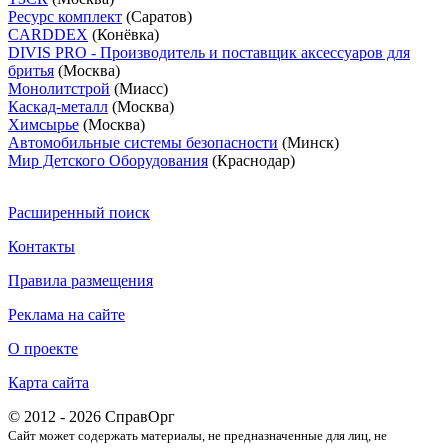
Ресурс комплект
(Саратов)
CARDDEX
(Конёвка)
DIVIS PRO - Производитель и поставщик аксессуаров для
бритья
(Москва)
Монолитстрой
(Миасс)
Каскад-металл
(Москва)
Химсырье
(Москва)
Автомобильные системы безопасности
(Минск)
Мир Детского Оборудования
(Краснодар)
Расширенный поиск
Контакты
Правила размещения
Реклама на сайте
О проекте
Карта сайта
© 2012 - 2026 СправОрг
Сайт может содержать материалы, не предназначенные для лиц, не