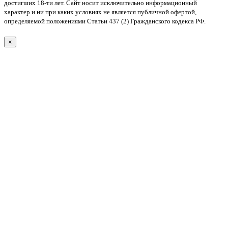
достигших 18-ти лет. Cайт носит исключительно информационный
характер и ни при каких условиях не является публичной офертой,
определяемой положениями Статьи 437 (2) Гражданского кодекса РФ.
×