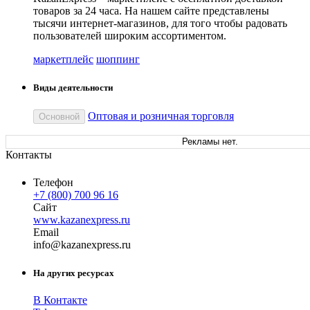
товаров за 24 часа. На нашем сайте представлены
тысячи интернет-магазинов, для того чтобы радовать
пользователей широким ассортиментом.
маркетплейс
шоппинг
Виды деятельности
Оптовая и розничная торговля
Основной
Рекламы нет.
Контакты
Телефон
+7 (800) 700 96 16
Сайт
www.kazanexpress.ru
Email
in
fo
@
kazanexpress
.
ru
На других ресурсах
В Контакте