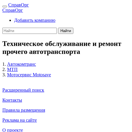
СправОрг
СправОрг
Добавить компанию
Найти
Техническое обслуживание и ремонт
прочего автотранспорта
1.
Автокомтранс
2.
МТП
3.
Мотосервис Motosave
Расширенный поиск
Контакты
Правила размещения
Реклама на сайте
О проекте