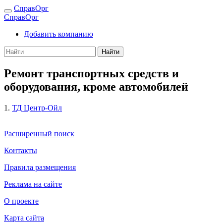
СправОрг
СправОрг
Добавить компанию
Найти
Ремонт транспортных средств и
оборудования, кроме автомобилей
1.
ТД Центр-Ойл
Расширенный поиск
Контакты
Правила размещения
Реклама на сайте
О проекте
Карта сайта