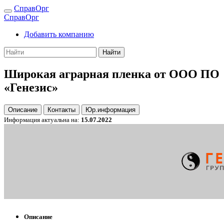
СправОрг
СправОрг
Добавить компанию
Найти
Широкая аграрная пленка от ООО ПО
«Генезис»
Описание
Контакты
Юр.информация
Информация актуальна на:
15.07.2022
Описание