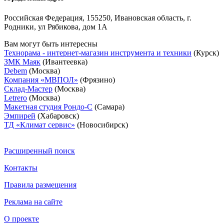
Российская Федерация, 155250, Ивановская область, г.
Родники, ул Рябикова, дом 1А
Вам могут быть интересны
Технорама - интернет-магазин инструмента и техники
(Курск)
ЗМК Маяк
(Ивантеевка)
Debem
(Москва)
Компания «МВПОЛ»
(Фрязино)
Склад-Мастер
(Москва)
Letrero
(Москва)
Макетная студия Рондо-С
(Самара)
Эмпирей
(Хабаровск)
ТД «Климат cервис»
(Новосибирск)
Расширенный поиск
Контакты
Правила размещения
Реклама на сайте
О проекте