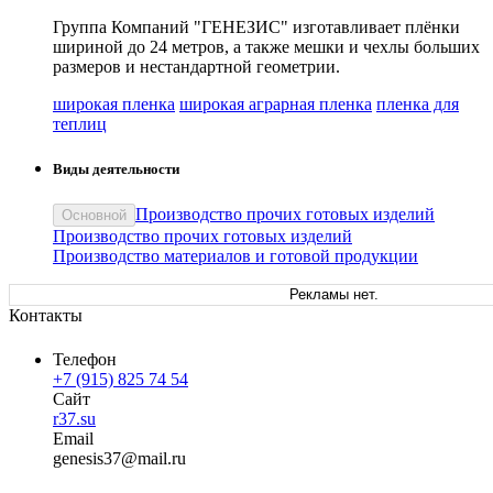
Группа Компаний "ГЕНЕЗИС" изготавливает плёнки
шириной до 24 метров, а также мешки и чехлы больших
размеров и нестандартной геометрии.
широкая пленка
широкая аграрная пленка
пленка для
теплиц
Виды деятельности
Производство прочих готовых изделий
Основной
Производство прочих готовых изделий
Производство материалов и готовой продукции
Рекламы нет.
Контакты
Телефон
+7 (915) 825 74 54
Сайт
r37.su
Email
gene
sis37
@
mail
.
ru