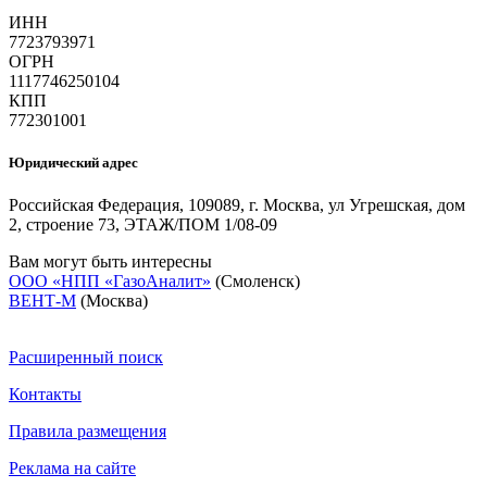
ИНН
7723793971
ОГРН
1117746250104
КПП
772301001
Юридический адрес
Российская Федерация, 109089, г. Москва, ул Угрешская, дом
2, строение 73, ЭТАЖ/ПОМ 1/08-09
Вам могут быть интересны
ООО «НПП «ГазоАналит»
(Смоленск)
ВЕНТ-М
(Москва)
Расширенный поиск
Контакты
Правила размещения
Реклама на сайте