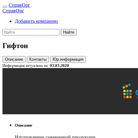
СправОрг
СправОрг
Добавить компанию
Найти
Гифтон
Описание
Контакты
Юр.информация
Информация актуальна на:
03.03.2020
Описание
Изготовление сувенирной продукции