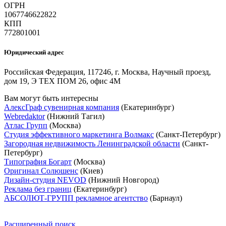
ОГРН
1067746622822
КПП
772801001
Юридический адрес
Российская Федерация, 117246, г. Москва, Научный проезд,
дом 19, Э ТЕХ ПОМ 26, офис 4М
Вам могут быть интересны
АлексГраф сувенирная компания
(Екатеринбург)
Webredaktor
(Нижний Тагил)
Атлас Групп
(Москва)
Студия эффективного маркетинга Волмакс
(Санкт-Петербург)
Загородная недвижимость Ленинградской области
(Санкт-
Петербург)
Типография Богарт
(Москва)
Оригинал Солюшенс
(Киев)
Дизайн-студия NEVOD
(Нижний Новгород)
Реклама без границ
(Екатеринбург)
АБСОЛЮТ-ГРУПП рекламное агентство
(Барнаул)
Расширенный поиск