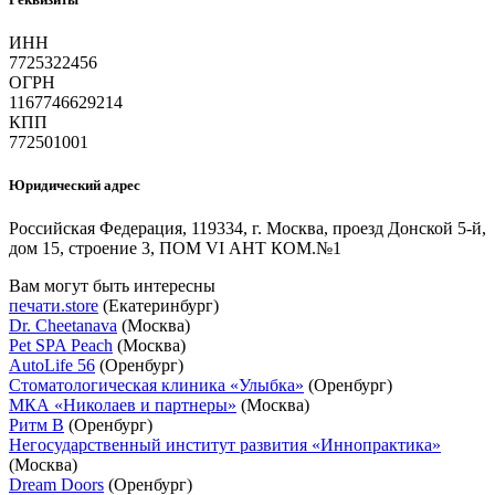
ИНН
7725322456
ОГРН
1167746629214
КПП
772501001
Юридический адрес
Российская Федерация, 119334, г. Москва, проезд Донской 5-й,
дом 15, строение 3, ПОМ VI АНТ КОМ.№1
Вам могут быть интересны
печати.store
(Екатеринбург)
Dr. Cheetanava
(Москва)
Pet SPA Peach
(Москва)
AutoLife 56
(Оренбург)
Стоматологическая клиника «Улыбка»
(Оренбург)
МКА «Николаев и партнеры»
(Москва)
Ритм В
(Оренбург)
Негосударственный институт развития «Иннопрактика»
(Москва)
Dream Doors
(Оренбург)