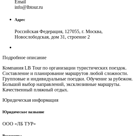
Email
in
fo
@
lbtour
.
ru
Адрес
Российская Федерация, 127055, г. Москва,
Новослободская, дом 31, строение 2
Подробное описание
Компания LB Tour по организации туристических поездок.
Составление и планирование маршрутов любой сложности.
Групповые и индивидуальные поездки. Обучение за рубежом.
Большой выбор направлений, эксклюзивные маршруты.
Качественный пляжный отдых.
Юридическая информация
Юридическое название
ООО «ЛБ ТУР»
Реквизиты