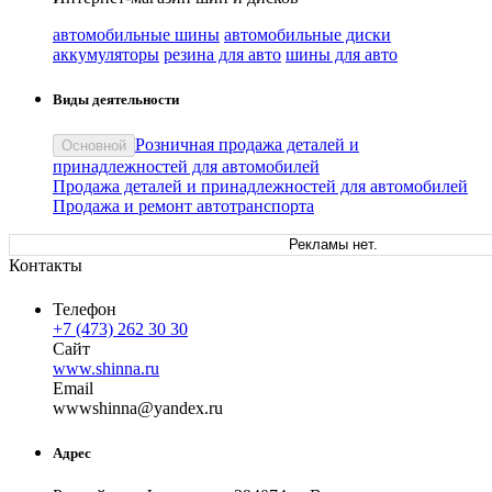
автомобильные шины
автомобильные диски
аккумуляторы
резина для авто
шины для авто
Виды деятельности
Розничная продажа деталей и
Основной
принадлежностей для автомобилей
Продажа деталей и принадлежностей для автомобилей
Продажа и ремонт автотранспорта
Рекламы нет.
Контакты
Телефон
+7 (473) 262 30 30
Сайт
www.shinna.ru
Email
wwws
hinna
@
yandex
.
ru
Адрес