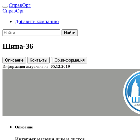
СправОрг
СправОрг
Добавить компанию
Найти
Шина-36
Описание
Контакты
Юр.информация
Информация актуальна на:
05.12.2019
Описание
Интернет-магазин шин и дисков