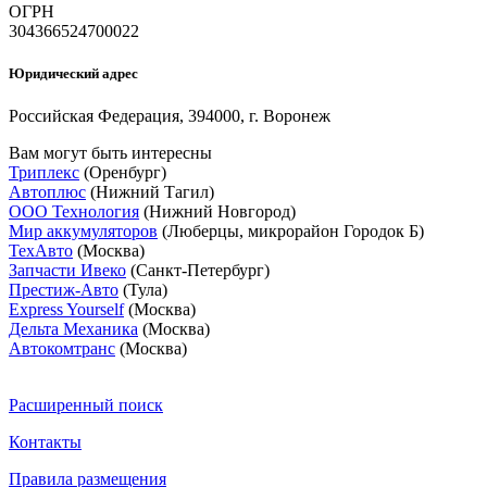
ОГРН
304366524700022
Юридический адрес
Российская Федерация, 394000, г. Воронеж
Вам могут быть интересны
Триплекс
(Оренбург)
Автоплюс
(Нижний Тагил)
ООО Технология
(Нижний Новгород)
Мир аккумуляторов
(Люберцы, микрорайон Городок Б)
ТехАвто
(Москва)
Запчасти Ивеко
(Санкт-Петербург)
Престиж-Авто
(Тула)
Express Yourself
(Москва)
Дельта Механика
(Москва)
Автокомтранс
(Москва)
Расширенный поиск
Контакты
Правила размещения