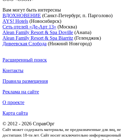
Вам могут быть интересны
ВДОХНОВЕНИЕ
(Санкт-Петербург, п. Парголово)
AYS! Hotels
(Новосибирск)
Сеть отелей «Де-Арт 13»
(Москва)
Alean Family Resort & Spa Doville
(Анапа)
Alean Family Resort & Spa Biarritz
(Геленджик)
Дивеевская Слобода
(Нижний Новгород)
Расширенный поиск
Контакты
Правила размещения
Реклама на сайте
О проекте
Карта сайта
© 2012 - 2026 СправОрг
Сайт может содержать материалы, не предназначенные для лиц, не
достигших 18-ти лет. Cайт носит исключительно информационный