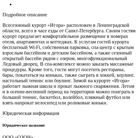
Подробное описание
Всесезонный курорт «Игора» расположен в Ленинградской
области, всего в часе езды от Санкт-Петербурга. Своим гостям
курорт предлагает комфортабельное размещение в номерах
отеля, апартаментах и коттеджах. К услугам гостей курорта
бесплатный Wi-Fi, собственная парковка, спа-центр с крытым
взрослым бассейном и детским бассейном, а также сезонный
открытый бассейн рядом с озером, многофункциональный
Ледовый дворец. В спа-комплексе можно заказать массажные
процедуры. Кроме того, гости могут посетить рестораны,
бары, покататься на коньках, также сыграть в хоккей, керлинг,
настольный теннис или боулинг. Зимой на курорте «Игора»
работает лыжная школа и прокат лыжного снаряжения. Летом
и в осенне-весенний период на территории можно поиграть в
большой теннис, баскетбол, волейбол, пляжный футбол или
взять напрокат велосипед или роликовые коньки.
Юридическая информация
Юридическое название
ООО «ОЗОН»