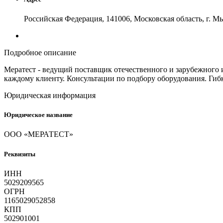
Российская Федерация, 141006, Московская область, г. М
Подробное описание
Мератест - ведущий поставщик отечественного и зарубежного 
каждому клиенту. Консультации по подбору оборудования. Гибк
Юридическая информация
Юридическое название
ООО «МЕРАТЕСТ»
Реквизиты
ИНН
5029209565
ОГРН
1165029052858
КПП
502901001