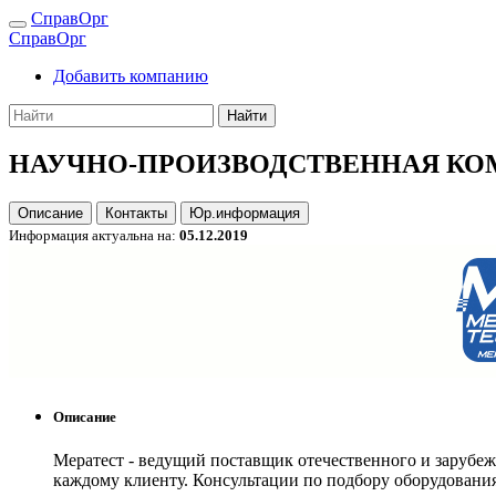
СправОрг
СправОрг
Добавить компанию
Найти
НАУЧНО-ПРОИЗВОДСТВЕННАЯ КО
Описание
Контакты
Юр.информация
Информация актуальна на:
05.12.2019
Описание
Мератест - ведущий поставщик отечественного и зарубеж
каждому клиенту. Консультации по подбору оборудования.