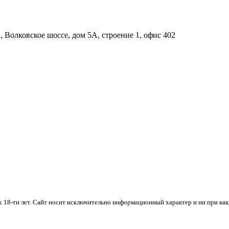
 Волковское шоссе, дом 5А, строение 1, офис 402
х 18-ти лет. Cайт носит исключительно информационный характер и ни при ка