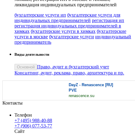
ликвидация индивидуальных предпринимателей
бухгалтерские услуги ип
бухгалтерские услуги для
индивидуальных предпринимателей
регистрация ип
регистрация индивидуальных предпринимателей в
химках
бухгалтерские услуги в химках
бухгалтерские
услуги в москве
бухгалтерские услуги
индивидуальный
предприниматель
Виды деятельности
Право, аудит и бухгалтерский учет
Основной
Консалтинг, аудит, реклама, право, архитектура и пр.
DayZ - Renascence [RU]
PVE
renascence.su
Контакты
Телефон
+7 (495) 988-40-88
+7 (906) 077-53-77
Сайт