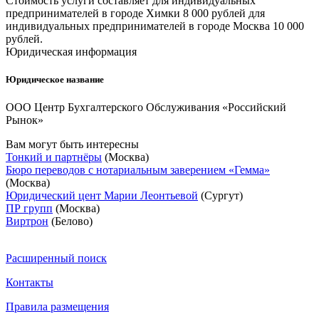
Стоимость услуги составляет для индивидуальных
предпринимателей в городе Химки 8 000 рублей для
индивидуальных предпринимателей в городе Москва 10 000
рублей.
Юридическая информация
Юридическое название
ООО Центр Бухгалтерского Обслуживания «Российский
Рынок»
Вам могут быть интересны
Тонкий и партнёры
(Москва)
Бюро переводов с нотариальным заверением «Гемма»
(Москва)
Юридический цент Марии Леонтьевой
(Сургут)
ПР групп
(Москва)
Виртрон
(Белово)
Расширенный поиск
Контакты
Правила размещения