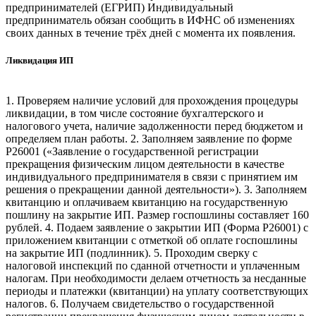
предпринимателей (ЕГРИП) Индивидуальный
предприниматель обязан сообщить в ИФНС об изменениях
своих данных в течение трёх дней с момента их появления.
Ликвидация ИП
1. Проверяем наличие условий для прохождения процедуры
ликвидации, в том числе состояние бухгалтерского и
налогового учета, наличие задолженности перед бюджетом и
определяем план работы. 2. Заполняем заявление по форме
Р26001 («Заявление о государственной регистрации
прекращения физическим лицом деятельности в качестве
индивидуального предпринимателя в связи с принятием им
решения о прекращении данной деятельности»). 3. Заполняем
квитанцию и оплачиваем квитанцию на государственную
пошлину на закрытие ИП. Размер госпошлины составляет 160
рублей. 4. Подаем заявление о закрытии ИП (Форма Р26001) с
приложением квитанции с отметкой об оплате госпошлины
на закрытие ИП (подлинник). 5. Проходим сверку с
налоговой инспекций по сданной отчетности и уплаченным
налогам. При необходимости делаем отчетность за несданные
периоды и платежки (квитанции) на уплату соответствующих
налогов. 6. Получаем свидетельство о государственной