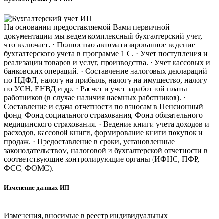
На основании предоставляемой Вами первичной
документации мы ведем комплексный бухгалтерский учет,
что включает: · Полностью автоматизированное ведение
бухгалтерского учета в программе 1 С. · Учет поступления и
реализации товаров и услуг, производства. · Учет кассовых и
банковских операций. · Составление налоговых деклараций
по НДФЛ, налогу на прибыль, налогу на имущество, налогу
по УСН, ЕНВД и др. · Расчет и учет заработной платы
работников (в случае наличия наемных работников). ·
Составление и сдача отчетности по взносам в Пенсионный
фонд, Фонд социального страхования, Фонд обязательного
медицинского страхования. · Ведение книги учета доходов и
расходов, кассовой книги, формирование книги покупок и
продаж. · Предоставление в сроки, установленные
законодательством, налоговой и бухгалтерской отчетности в
соответствующие контролирующие органы (ИФНС, ПФР,
ФСС, ФОМС).
Изменение данных ИП
Изменения, вносимые в реестр индивидуальных