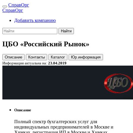
СправОрг
СправОрг
Добавить компанию
Найти
ЦБО «Российский Рынок»
Описание
Контакты
Каталог
Юр.информация
Информация актуальна на:
23.04.2019
Описание
Полный спектр бухгалтерских услуг для
индивидуальных предпринимателей в Москве и
Химках, регистрация ИП в Москве и Химках,