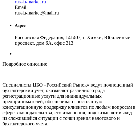
russia-market.ru
Email
russia
-market
@
mail
.
ru
Адрес
Российская Федерация, 141407, г. Химки, Юбилейный
проспект, дом 6А, офис 313
Подробное описание
Специалисты ЦБО «Российский Рынок» ведут полноценный
бухгалтерский учет, оказывают различного рода
регистрационные услуги для индивидуальных
предпринимателей, обеспечивают постоянную
консультационную поддержку клиентов по любым вопросам в
сфере законодательства, его изменения, подсказывают выход
из сложившейся ситуации с точки зрения налогового и
бухгалтерского учета.