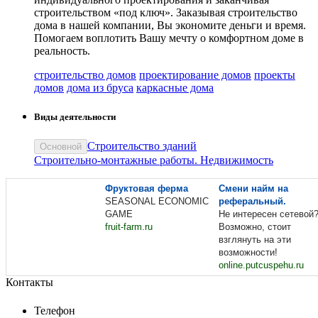
строительством «под ключ». Заказывая строительство
дома в нашей компании, Вы экономите деньги и время.
Помогаем воплотить Вашу мечту о комфортном доме в
реальность.
строительство домов
проектирование домов
проекты
домов
дома из бруса
каркасные дома
Виды деятельности
Строительство зданий
Основной
Строительно-монтажные работы. Недвижимость
Фруктовая ферма
Смени найм на
SEASONAL ECONOMIC
реферальный.
GAME
Не интересен сетевой
fruit-farm.ru
Возможно, стоит
взглянуть на эти
возможности!
online.putcuspehu.ru
Контакты
Телефон