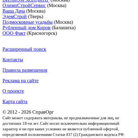
ОлимпСтройСервис
(Москва)
Ваша Дача
(Москва)
ЭдемСтрой
(Тверь)
Подмосковные усадьбы
(Москва)
Рубленный дом Киров
(Балашиха)
ООО Факт
(Красногорск)
Расширенный поиск
Контакты
Правила размещения
Реклама на сайте
О проекте
Карта сайта
© 2012 - 2026 СправОрг
Сайт может содержать материалы, не предназначенные для лиц, не
достигших 18-ти лет. Cайт носит исключительно информационный
характер и ни при каких условиях не является публичной офертой,
определяемой положениями Статьи 437 (2) Гражданского кодекса РФ.