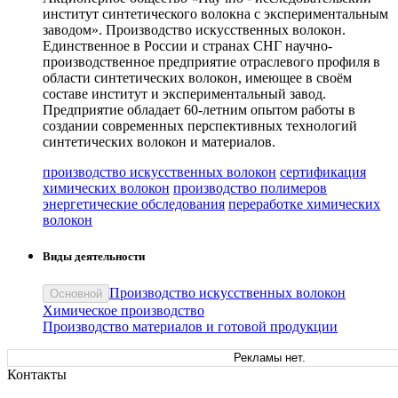
институт синтетического волокна с экспериментальным
заводом». Производство искусственных волокон.
Единственное в России и странах СНГ научно-
производственное предприятие отраслевого профиля в
области синтетических волокон, имеющее в своём
составе институт и экспериментальный завод.
Предприятие обладает 60-летним опытом работы в
создании современных перспективных технологий
синтетических волокон и материалов.
производство искусственных волокон
сертификация
химических волокон
производство полимеров
энергетические обследования
переработке химических
волокон
Виды деятельности
Производство искусственных волокон
Основной
Химическое производство
Производство материалов и готовой продукции
Рекламы нет.
Контакты