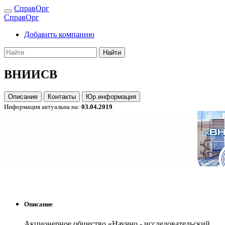
СправОрг
СправОрг
Добавить компанию
Найти
ВНИИСВ
Описание
Контакты
Юр.информация
Информация актуальна на:
03.04.2019
Описание
Акционерное общество «Научно - исследовательский