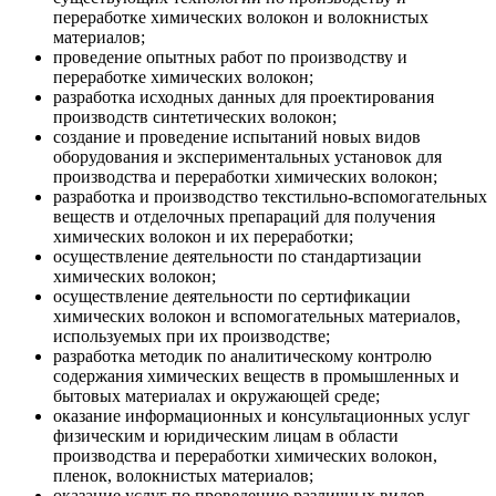
переработке химических волокон и волокнистых
материалов;
проведение опытных работ по производству и
переработке химических волокон;
разработка исходных данных для проектирования
производств синтетических волокон;
создание и проведение испытаний новых видов
оборудования и экспериментальных установок для
производства и переработки химических волокон;
разработка и производство текстильно-вспомогательных
веществ и отделочных препараций для получения
химических волокон и их переработки;
осуществление деятельности по стандартизации
химических волокон;
осуществление деятельности по сертификации
химических волокон и вспомогательных материалов,
используемых при их производстве;
разработка методик по аналитическому контролю
содержания химических веществ в промышленных и
бытовых материалах и окружающей среде;
оказание информационных и консультационных услуг
физическим и юридическим лицам в области
производства и переработки химических волокон,
пленок, волокнистых материалов;
оказание услуг по проведению различных видов