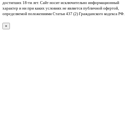
достигших 18-ти лет. Cайт носит исключительно информационный
характер и ни при каких условиях не является публичной офертой,
определяемой положениями Статьи 437 (2) Гражданского кодекса РФ.
×