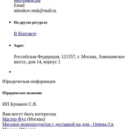
мир-раков.рф
Email
mirrak
ov-msk
@
mail
.
ru
На других ресурсах
В Контакте
Адрес
Российская Федерация, 121357, г. Москва, Аминьевское
шоссе, дом 14, корпус 1
Юридическая информация
Юридическое название
ИП Бунькин С.В.
Вам могут быть интересны
Мастер Фуд
(Москва)
Магазин морепродуктов с доставкой на дом - Omega-3 в