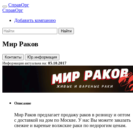
СправОрг
СправОрг
Добавить компанию
Найти
Мир Раков
Контакты
Юр.информация
Информация актуальна на:
05.10.2017
Описание
Мир Раков предлагает продажу раков в розницу и оптом
с доставкой на дом по Москве. У нас Вы можете заказать
свежие и вареные волжские раки по недорогим ценам.