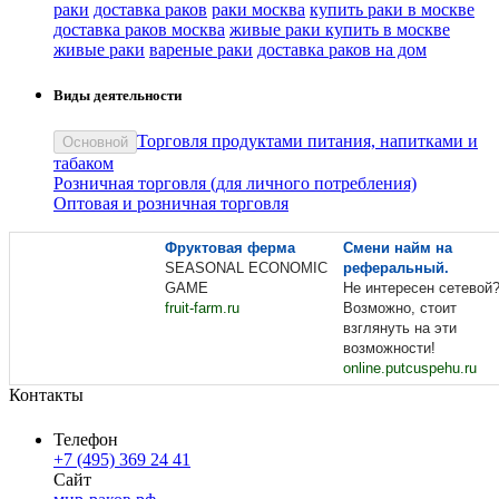
раки
доставка раков
раки москва
купить раки в москве
доставка раков москва
живые раки купить в москве
живые раки
вареные раки
доставка раков на дом
Виды деятельности
Торговля продуктами питания, напитками и
Основной
табаком
Розничная торговля (для личного потребления)
Оптовая и розничная торговля
Фруктовая ферма
Смени найм на
SEASONAL ECONOMIC
реферальный.
GAME
Не интересен сетевой
fruit-farm.ru
Возможно, стоит
взглянуть на эти
возможности!
online.putcuspehu.ru
Контакты
Телефон
+7 (495) 369 24 41
Сайт