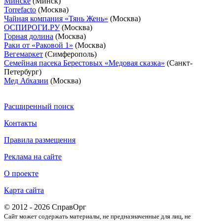
Минске
(Минск)
Torrefacto
(Москва)
Чайная компания «Тянь Жень»
(Москва)
ОСПИРОГИ.РУ
(Москва)
Горная долина
(Москва)
Раки от «Раковой 1»
(Москва)
Вегемаркет
(Симферополь)
Семейная пасека Берестовых «Медовая сказка»
(Санкт-
Петербург)
Мед Абхазии
(Москва)
Расширенный поиск
Контакты
Правила размещения
Реклама на сайте
О проекте
Карта сайта
© 2012 - 2026 СправОрг
Сайт может содержать материалы, не предназначенные для лиц, не