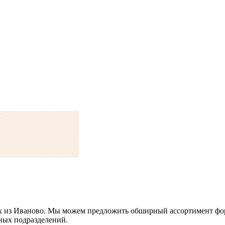
к из Иваново. Мы можем предложить обширный ассортимент фо
ных подразделений.