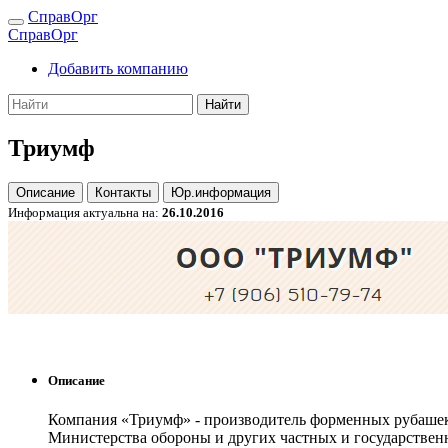
СправОрг
СправОрг
Добавить компанию
Найти
Триумф
Описание
Контакты
Юр.информация
Информация актуальна на:
26.10.2016
Описание
Компания «Триумф» - производитель форменных рубаше
Министерства обороны и других частных и государствен