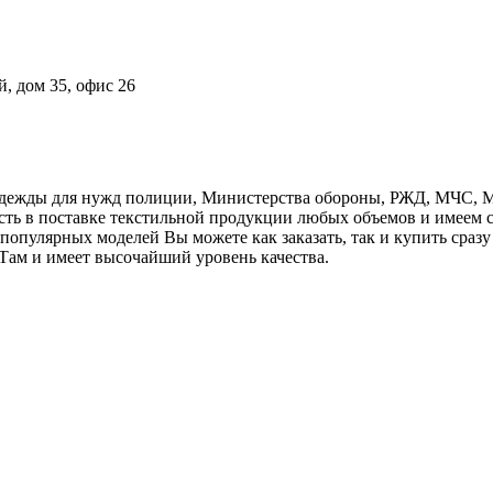
й, дом 35, офис 26
дежды для нужд полиции, Министерства обороны, РЖД, МЧС, Ми
сть в поставке текстильной продукции любых объемов и имеем 
пулярных моделей Вы можете как заказать, так и купить сразу
Там и имеет высочайший уровень качества.