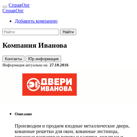
СправОрг
СправОрг
Добавить компанию
Найти
Компания Иванова
Контакты
Юр.информация
Информация актуальна на:
27.10.2016
Описание
Производим и продаем входные металлические двери,
кованные решетки для окон, кованные лестницы,
кованные распашные ворота и калитки, козырьки и