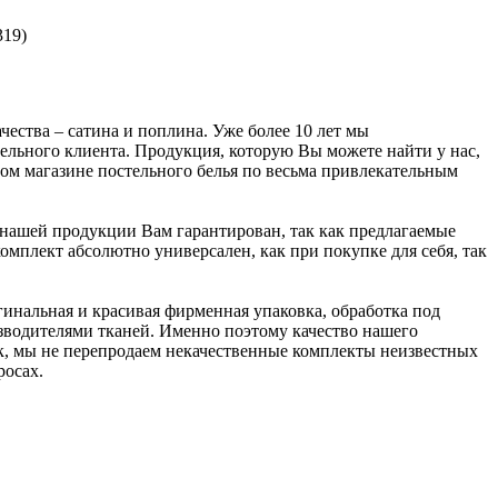
319)
ества – сатина и поплина. Уже более 10 лет мы
ельного клиента. Продукция, которую Вы можете найти у нас,
ом магазине постельного белья по весьма привлекательным
ж нашей продукции Вам гарантирован, так как предлагаемые
мплект абсолютно универсален, как при покупке для себя, так
инальная и красивая фирменная упаковка, обработка под
водителями тканей. Именно поэтому качество нашего
ок, мы не перепродаем некачественные комплекты неизвестных
росах.