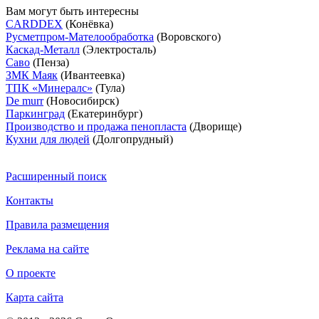
Вам могут быть интересны
CARDDEX
(Конёвка)
Русметпром-Мателообработка
(Воровского)
Каскад-Металл
(Электросталь)
Саво
(Пенза)
ЗМК Маяк
(Ивантеевка)
ТПК «Минералс»
(Тула)
De murr
(Новосибирск)
Паркинград
(Екатеринбург)
Производство и продажа пенопласта
(Дворище)
Кухни для людей
(Долгопрудный)
Расширенный поиск
Контакты
Правила размещения
Реклама на сайте
О проекте
Карта сайта